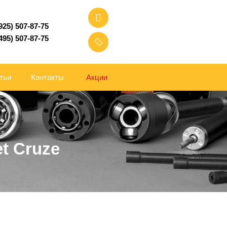
(925) 507-87-75
(495) 507-87-75
тьи
Контакты
Акции
t Cruze