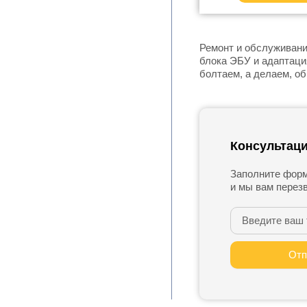
Ремонт и обслуживани
блока ЭБУ и адаптаци
болтаем, а делаем, о
Консультаци
Заполните форм
и мы вам перез
Телефон
Отп