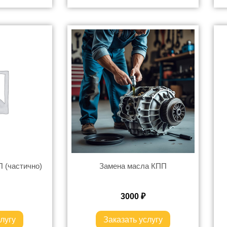
 (частично)
Замена масла КПП
3000
₽
лугу
Заказать услугу