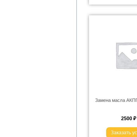
Замена масла АКПП
2500
₽
Заказать ус