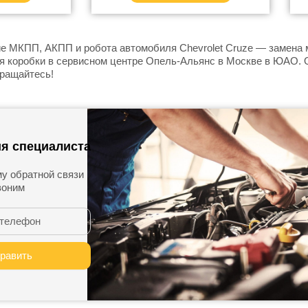
е МКПП, АКПП и робота автомобиля Chevrolet Cruze — замена 
я коробки в сервисном центре Опель-Альянс в Москве в ЮАО. 
бращайтесь!
я специалиста
у обратной связи
воним
равить