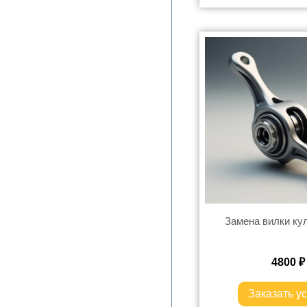
Замена вилки к
4800
₽
Заказать ус