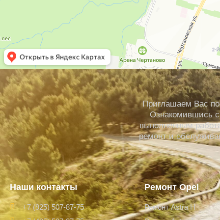
Приглашаем Вас по
Ознакомившись с 
выполненным работа
ремонт и обслуживан
Наши контакты
Ремонт Opel
+7 (925) 507-87-75
Ремонт Astra H